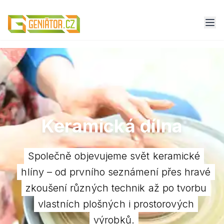
Keramická dílna
Společně objevujeme svět keramické
hlíny – od prvního seznámení přes hravé
zkoušení různých technik až po tvorbu
vlastních plošných i prostorových
výrobků.