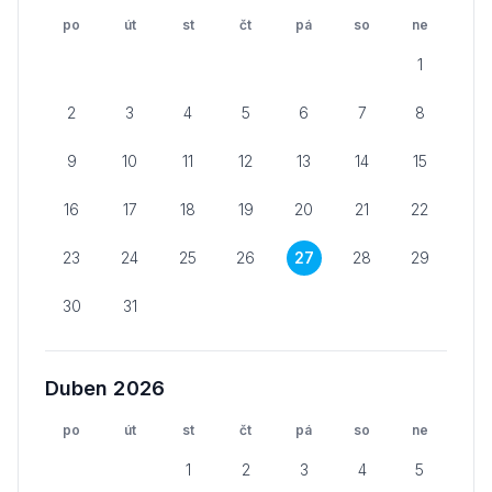
po
út
st
čt
pá
so
ne
1
2
3
4
5
6
7
8
9
10
11
12
13
14
15
16
17
18
19
20
21
22
23
24
25
26
27
28
29
30
31
Duben 2026
po
út
st
čt
pá
so
ne
1
2
3
4
5