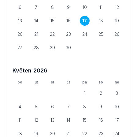
6
7
8
9
10
11
12
13
14
15
16
17
18
19
20
21
22
23
24
25
26
27
28
29
30
Květen 2026
po
út
st
čt
pá
so
ne
1
2
3
4
5
6
7
8
9
10
11
12
13
14
15
16
17
18
19
20
21
22
23
24