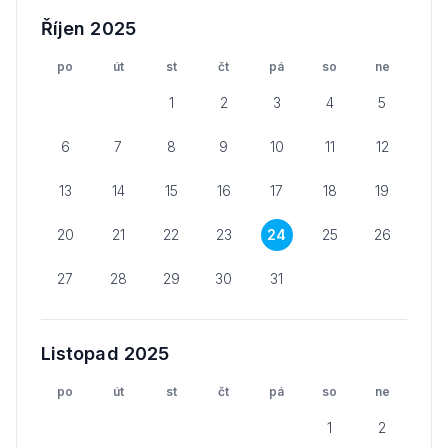
Říjen 2025
po
út
st
čt
pá
so
ne
1
2
3
4
5
6
7
8
9
10
11
12
13
14
15
16
17
18
19
20
21
22
23
24
25
26
27
28
29
30
31
Listopad 2025
po
út
st
čt
pá
so
ne
1
2