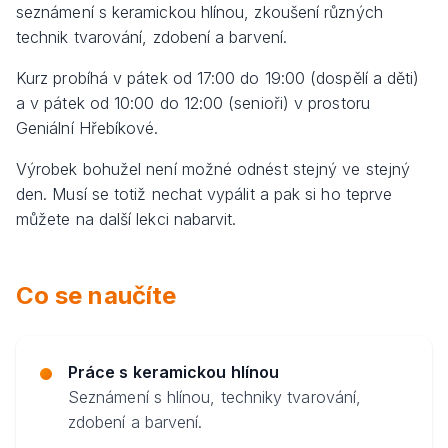
seznámení s keramickou hlínou, zkoušení různých
technik tvarování, zdobení a barvení.
Kurz probíhá v pátek od 17:00 do 19:00 (dospělí a děti)
a v pátek od 10:00 do 12:00 (senioři) v prostoru
Geniální Hřebíkové.
Výrobek bohužel není možné odnést stejný ve stejný
den. Musí se totiž nechat vypálit a pak si ho teprve
můžete na další lekci nabarvit.
Co se naučíte
Práce s keramickou hlínou
Seznámení s hlínou, techniky tvarování,
zdobení a barvení.