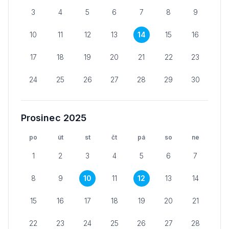
3
4
5
6
7
8
9
10
11
12
13
14
15
16
17
18
19
20
21
22
23
24
25
26
27
28
29
30
Prosinec 2025
po
út
st
čt
pá
so
ne
1
2
3
4
5
6
7
8
9
10
11
12
13
14
15
16
17
18
19
20
21
22
23
24
25
26
27
28