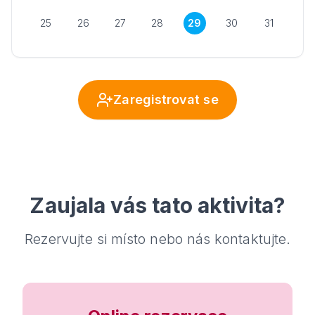
25
26
27
28
29
30
31
Zaregistrovat se
Zaujala vás tato aktivita?
Rezervujte si místo nebo nás kontaktujte.