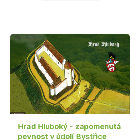
Hrad Hluboký - zapomenutá
pevnost v údolí Bystřice