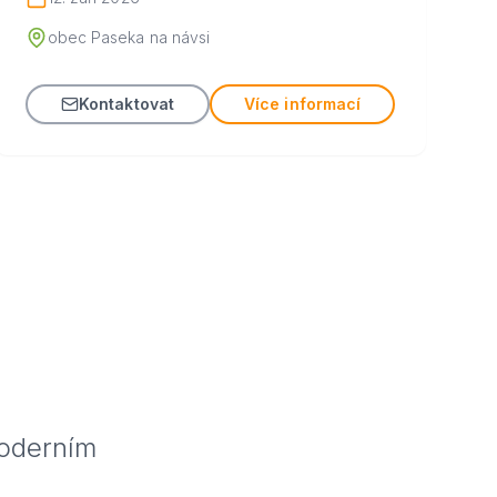
obec Paseka na návsi
Kontaktovat
Více informací
moderním