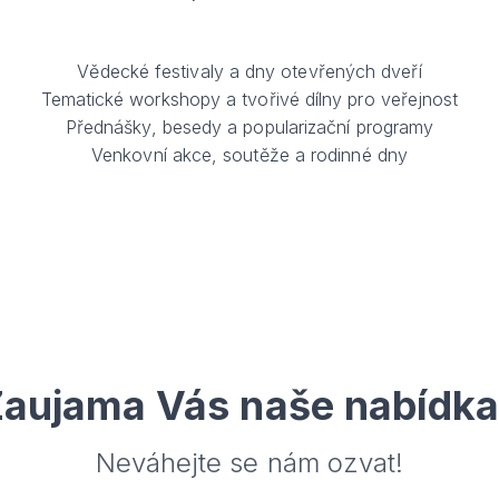
Vědecké festivaly a dny otevřených dveří
Tematické workshopy a tvořivé dílny pro veřejnost
Přednášky, besedy a popularizační programy
Venkovní akce, soutěže a rodinné dny
aujama Vás naše nabídk
Neváhejte se nám ozvat!