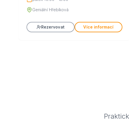
Geniální Hřebíková
Rezervovat
Více informací
Praktic