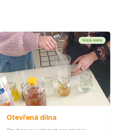
Volná místa
Otevřená dílna