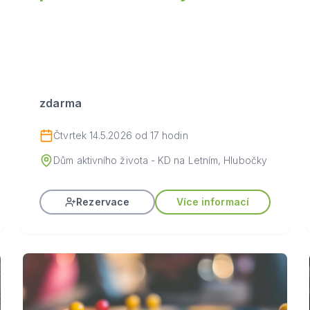
zdarma
Čtvrtek 14.5.2026 od 17 hodin
Dům aktivního života - KD na Letním, Hlubočky
Rezervace
Více informací