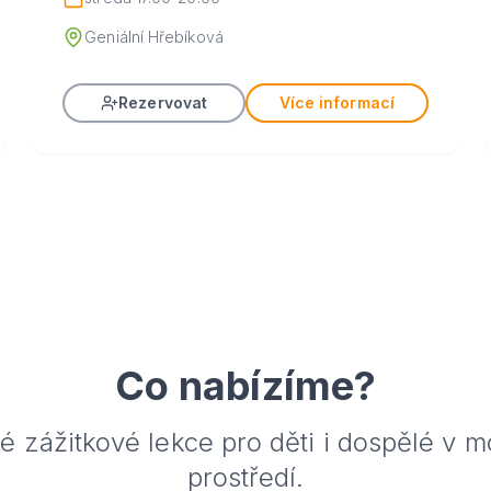
Geniální Hřebíková
Rezervovat
Více informací
Co nabízíme?
ké zážitkové lekce pro děti i dospělé v 
prostředí.