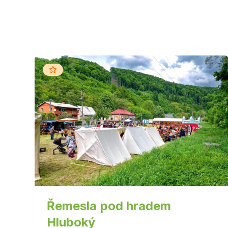
Řemesla pod hradem
Hluboký