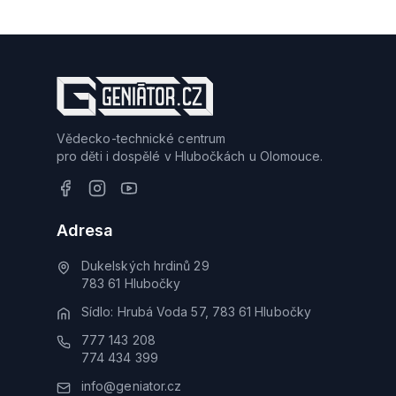
Vědecko-technické centrum
pro děti i dospělé v Hlubočkách u Olomouce.
Adresa
Dukelských hrdinů 29
783 61 Hlubočky
Sídlo: Hrubá Voda 57, 783 61 Hlubočky
777 143 208
774 434 399
info@geniator.cz