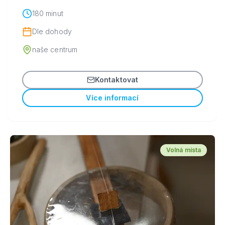
180 minut
Dle dohody
naše centrum
Kontaktovat
Více informací
Volná místa