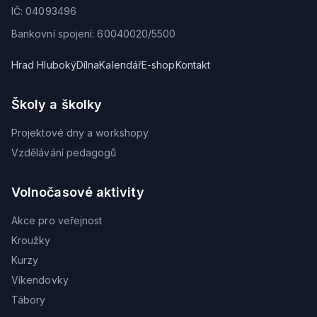
IČ: 04093496
Bankovní spojení: 60040020/5500
Hrad Hluboký
Dílna
Kalendář
E-shop
Kontakt
Školy a školky
Projektové dny a workshopy
Vzdělávání pedagogů
Volnočasové aktivity
Akce pro veřejnost
Kroužky
Kurzy
Víkendovky
Tábory