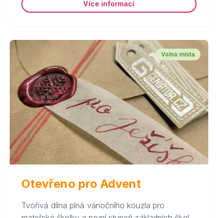
Více informací
Volná místa
Otevřeno pro Advent
Tvořivá dílna plná vánočního kouzla pro
mateřské školky a první stupeň základních škol.