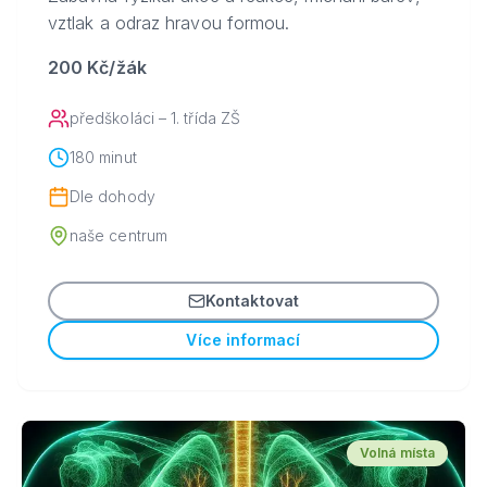
vztlak a odraz hravou formou.
200 Kč/žák
předškoláci – 1. třída ZŠ
180 minut
Dle dohody
naše centrum
Kontaktovat
Více informací
Volná místa