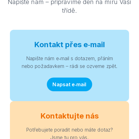
Napište nám – připravíme den na míru Vaší
třídě.
Kontakt přes e‑mail
Napište nám e‑mail s dotazem, přáním
nebo požadavkem – rádi se ozveme zpět.
Napsat e‑mail
Kontaktujte nás
Potřebujete poradit nebo máte dotaz?
Jsme tu pro vás.