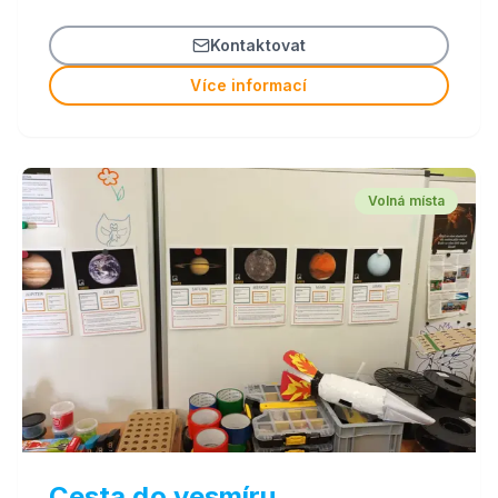
Kontaktovat
Více informací
Volná místa
Cesta do vesmíru