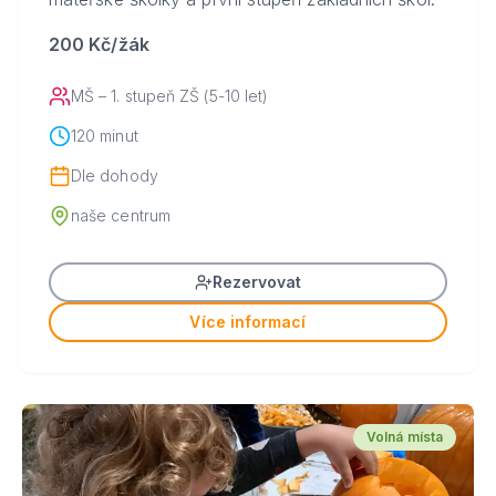
200 Kč/žák
MŠ – 1. stupeň ZŠ (5-10 let)
120 minut
Dle dohody
naše centrum
Rezervovat
Více informací
Volná místa