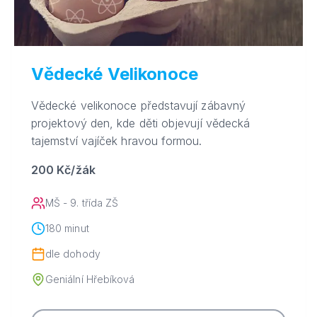
Vědecké Velikonoce
Vědecké velikonoce představují zábavný
projektový den, kde děti objevují vědecká
tajemství vajíček hravou formou.
200 Kč/žák
MŠ - 9. třída ZŠ
180 minut
dle dohody
Geniální Hřebíková