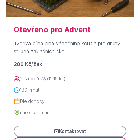
Otevřeno pro Advent
Tvořivá dílna plná vánočního kouzla pro druhý
stupeň základních škol.
200 Kč/žák
2. stupeň ZŠ (11-15 let)
180 minut
Dle dohody
naše centrum
Kontaktovat