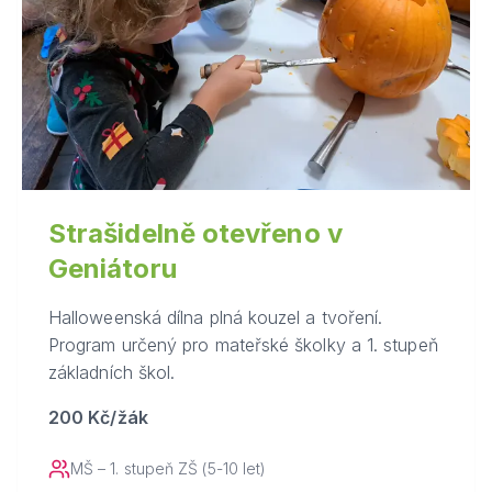
Strašidelně otevřeno v
Geniátoru
Halloweenská dílna plná kouzel a tvoření.
Program určený pro mateřské školky a 1. stupeň
základních škol.
200 Kč/žák
MŠ – 1. stupeň ZŠ (5-10 let)