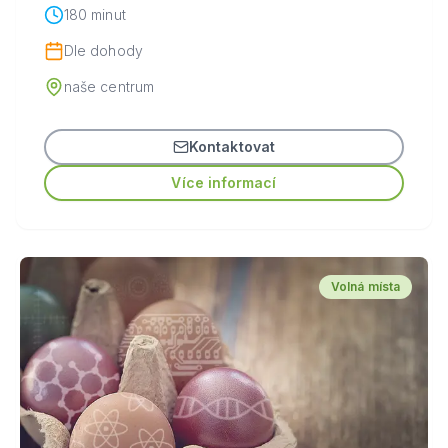
180 minut
Dle dohody
naše centrum
Kontaktovat
Více informací
Volná místa