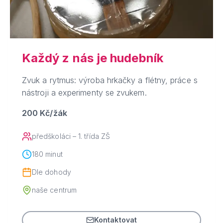
Každý z nás je hudebník
Zvuk a rytmus: výroba hrkačky a flétny, práce s
nástroji a experimenty se zvukem.
200 Kč/žák
předškoláci – 1. třída ZŠ
180 minut
Dle dohody
naše centrum
Kontaktovat