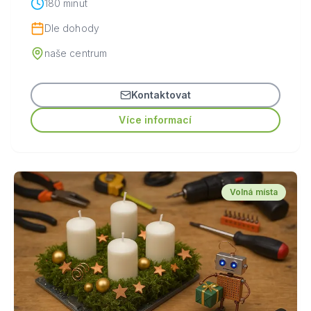
180 minut
Dle dohody
naše centrum
Kontaktovat
Více informací
Volná místa