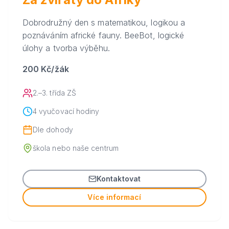
Dobrodružný den s matematikou, logikou a
poznáváním africké fauny. BeeBot, logické
úlohy a tvorba výběhu.
200 Kč/žák
2.–3. třída ZŠ
4 vyučovací hodiny
Dle dohody
škola nebo naše centrum
Kontaktovat
Více informací