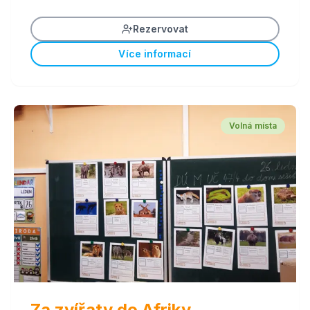
Rezervovat
Více informací
Volná místa
Za zvířaty do Afriky