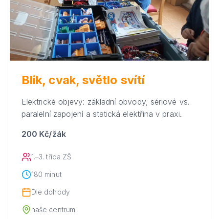
Blik, cvak, světlo svítí
Elektrické objevy: základní obvody, sériové vs.
paralelní zapojení a statická elektřina v praxi.
200 Kč/žák
1.–3. třída ZŠ
180 minut
Dle dohody
naše centrum