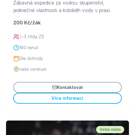
Zábavná expedice za vodou: skupenství,
jedinečné vlastnosti a koloběh vody v praxi.
200 Kč/žák
1.–3. třída ZŠ
180 minut
Dle dohody
naše centrum
Kontaktovat
Více informací
Volná místa