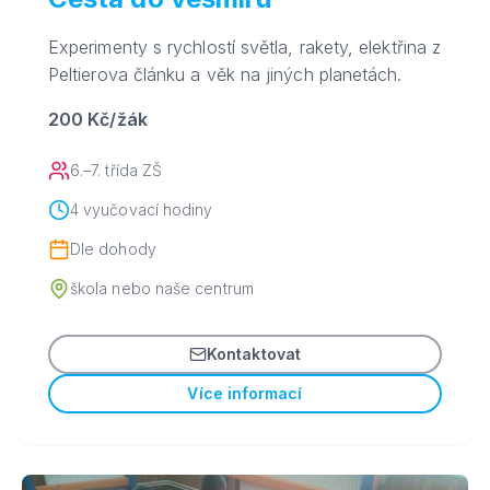
Experimenty s rychlostí světla, rakety, elektřina z
Peltierova článku a věk na jiných planetách.
200 Kč/žák
6.–7. třída ZŠ
4 vyučovací hodiny
Dle dohody
škola nebo naše centrum
Kontaktovat
Více informací