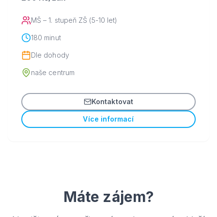
MŠ – 1. stupeň ZŠ (5-10 let)
180 minut
Dle dohody
naše centrum
Kontaktovat
Více informací
Máte zájem?