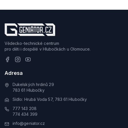
Vědecko-technické centrum
pro děti i dospělé v Hlubočkách u Olomouce.
Adresa
Dukelských hrdinů 29
783 61 Hlubočky
Sídlo: Hrubá Voda 57, 783 61 Hlubočky
777 143 208
774 434 399
info@geniator.cz