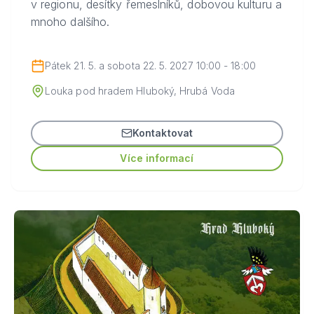
v regionu, desítky řemeslníků, dobovou kulturu a
mnoho dalšího.
Pátek 21. 5. a sobota 22. 5. 2027 10:00 - 18:00
Louka pod hradem Hluboký, Hrubá Voda
Kontaktovat
Více informací