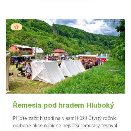
Řemesla pod hradem Hluboký
Přijďte zažít historii na vlastní kůži! Čtvrtý ročník
oblíbené akce nabídne největší řemeslný festival