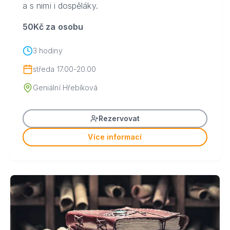
a s nimi i dospěláky.
50Kč za osobu
3 hodiny
středa 17.00-20.00
Geniální Hřebíková
Rezervovat
Více informací