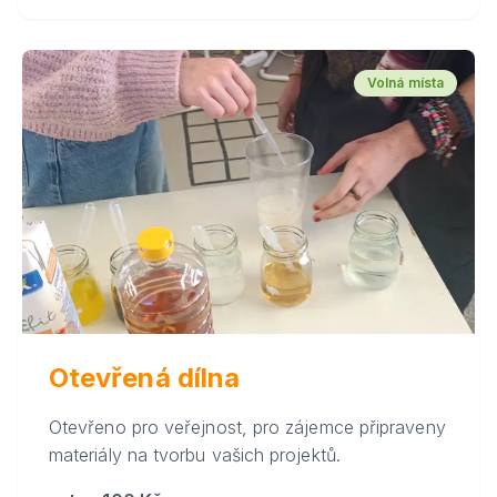
Volná místa
Otevřená dílna
Otevřeno pro veřejnost, pro zájemce připraveny
materiály na tvorbu vašich projektů.