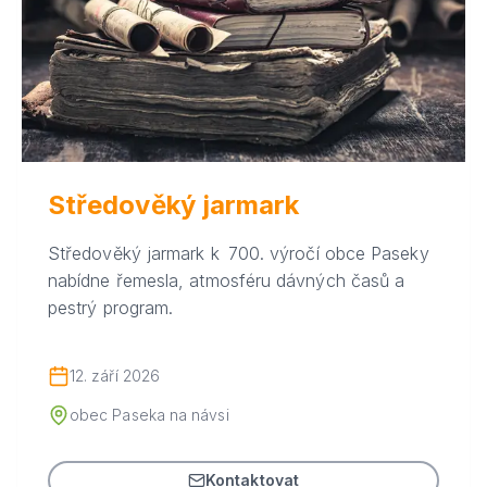
Středověký jarmark
Středověký jarmark k 700. výročí obce Paseky
nabídne řemesla, atmosféru dávných časů a
pestrý program.
12. září 2026
obec Paseka na návsi
Kontaktovat