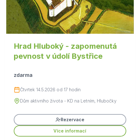
Hrad Hluboký - zapomenutá
pevnost v údolí Bystřice
zdarma
Čtvrtek 14.5.2026 od 17 hodin
Dům aktivního života - KD na Letním, Hlubočky
Rezervace
Více informací