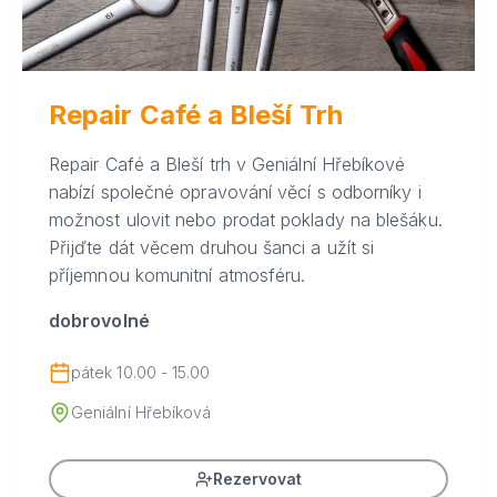
Repair Café a Bleší Trh
Repair Café a Bleší trh v Geniální Hřebíkové
nabízí společné opravování věcí s odborníky i
možnost ulovit nebo prodat poklady na blešáku.
Přijďte dát věcem druhou šanci a užít si
příjemnou komunitní atmosféru.
dobrovolné
pátek 10.00 - 15.00
Geniální Hřebíková
Rezervovat