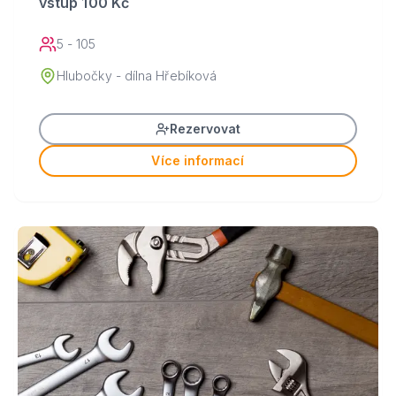
vstup 100 Kč
5 - 105
Hlubočky - dílna Hřebíková
Rezervovat
Více informací